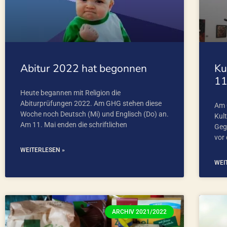
Abitur 2022 hat begonnen
Ku
1
Heute begannen mit Religion die
Abiturprüfungen 2022. Am GHG stehen diese
Am 
Woche noch Deutsch (Mi) und Englisch (Do) an.
Kul
Am 11. Mai enden die schriftlichen
Geg
vor
WEITERLESEN »
WEI
ARCHIV 2021/2022