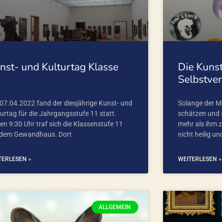
nst- und Kulturtag Klasse
Die Kunst
1
Selbstve
07.04.2022 fand der diesjährige Kunst- und
Solange der Me
turtag für die Jahrgangsstufe 11 statt.
schätzen und 
en 9:30 Uhr traf sich die Klassenstufe 11
mehr als ihm 
 dem Gewandhaus. Dort
nicht heilig un
TERLESEN »
WEITERLESEN »
ALLGEMEIN