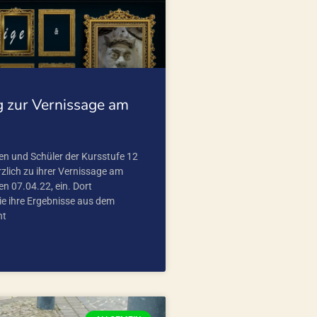
g zur Vernissage am
en und Schüler der Kursstufe 12
zlich zu ihrer Vernissage am
n 07.04.22, ein. Dort
ie ihre Ergebnisse aus dem
ht