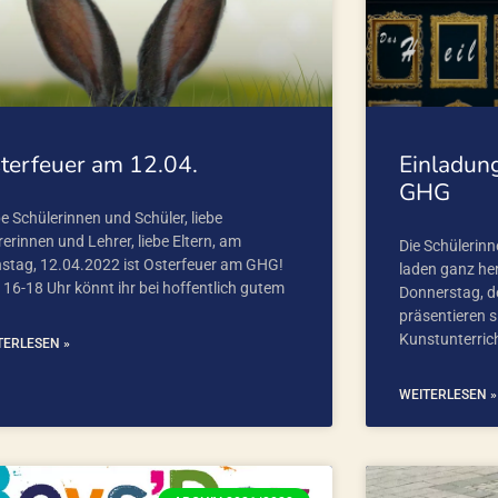
terfeuer am 12.04.
Einladun
GHG
e Schülerinnen und Schüler, liebe
erinnen und Lehrer, liebe Eltern, am
Die Schülerinn
nstag, 12.04.2022 ist Osterfeuer am GHG!
laden ganz her
 16-18 Uhr könnt ihr bei hoffentlich gutem
Donnerstag, de
präsentieren s
Kunstunterric
TERLESEN »
WEITERLESEN »