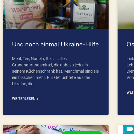
Und noch einmal Ukraine-Hilfe
Os
Mehl, Tee, Nudeln, Reis…. alles
Lieb
Grundnahrungsmittel, die nahezu jeder in
Lehr
seinem Küchenschrank hat. Manchmal sind sie
Die
ein bisschen mehr. Für Geflüchtete aus der
Von
Ukraine, die
WEI
WEITERLESEN »