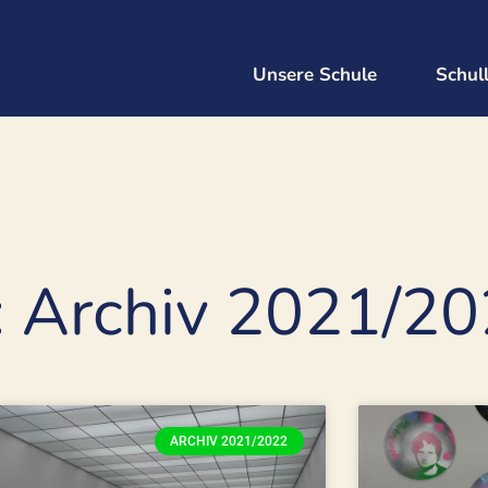
Unsere Schule
Schul
: Archiv 2021/2
ARCHIV 2021/2022