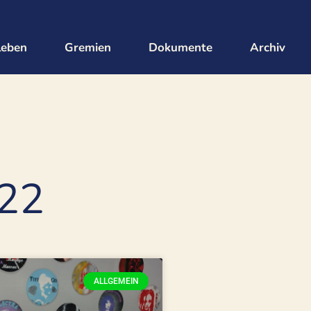
leben
Gremien
Dokumente
Archiv
022
ALLGEMEIN