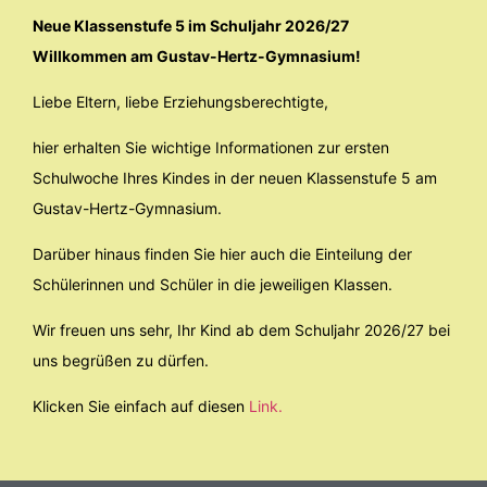
Dachsstraße 5 | 04329 Leipzig
Neue Klassenstufe 5 im Schuljahr 2026/27
ÜBER UNS
Willkommen am Gustav-Hertz-Gymnasium!
Schulleitung
Liebe Eltern, liebe Erziehungsberechtigte,
Sekretariat
hier erhalten Sie wichtige Informationen zur ersten
SERVICE
Schulwoche Ihres Kindes in der neuen Klassenstufe 5 am
Formulare
Gustav-Hertz-Gymnasium.
Datenschutz
Impressum
Darüber hinaus finden Sie hier auch die Einteilung der
Schülerinnen und Schüler in die jeweiligen Klassen.
Wir freuen uns sehr, Ihr Kind ab dem Schuljahr 2026/27 bei
uns begrüßen zu dürfen.
Klicken Sie einfach auf diesen
Link.