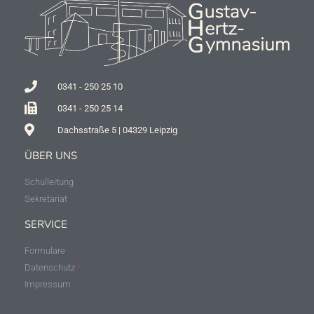
0341 - 250 25 10
0341 - 250 25 14
Dachsstraße 5 | 04329 Leipzig
ÜBER UNS
Schulleitung
Sekretariat
SERVICE
Formulare
Datenschutz
Impressum