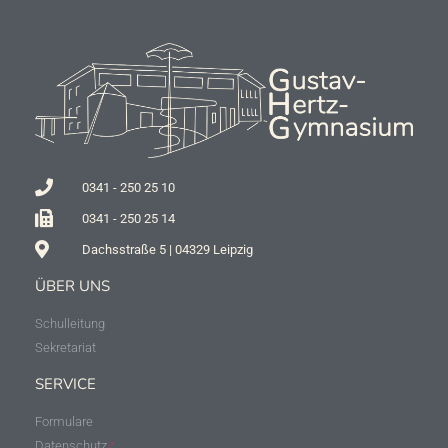
0341 - 250 25 10
0341 - 250 25 14
Dachsstraße 5 | 04329 Leipzig
ÜBER UNS
Schulleitung
Sekretariat
SERVICE
Formulare
Datenschutz