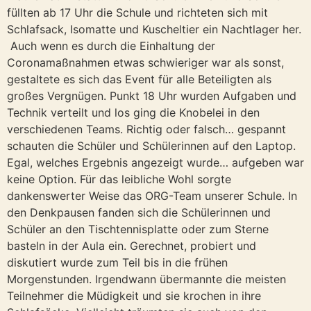
füllten ab 17 Uhr die Schule und richteten sich mit
Schlafsack, Isomatte und Kuscheltier ein Nachtlager her.
Auch wenn es durch die Einhaltung der
Coronamaßnahmen etwas schwieriger war als sonst,
gestaltete es sich das Event für alle Beteiligten als
großes Vergnügen. Punkt 18 Uhr wurden Aufgaben und
Technik verteilt und los ging die Knobelei in den
verschiedenen Teams. Richtig oder falsch… gespannt
schauten die Schüler und Schülerinnen auf den Laptop.
Egal, welches Ergebnis angezeigt wurde… aufgeben war
keine Option. Für das leibliche Wohl sorgte
dankenswerter Weise das ORG-Team unserer Schule. In
den Denkpausen fanden sich die Schülerinnen und
Schüler an den Tischtennisplatte oder zum Sterne
basteln in der Aula ein. Gerechnet, probiert und
diskutiert wurde zum Teil bis in die frühen
Morgenstunden. Irgendwann übermannte die meisten
Teilnehmer die Müdigkeit und sie krochen in ihre