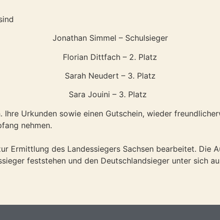
sind
Jonathan Simmel – Schulsieger
Florian Dittfach – 2. Platz
Sarah Neudert – 3. Platz
Sara Jouini – 3. Platz
ch. Ihre Urkunden sowie einen Gutschein, wieder freundliche
mpfang nehmen.
r Ermittlung des Landessiegers Sachsen bearbeitet. Die Au
ssieger feststehen und den Deutschlandsieger unter sich 