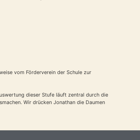
rweise vom Förderverein der Schule zur
swertung dieser Stufe läuft zentral durch die
ausmachen. Wir drücken Jonathan die Daumen