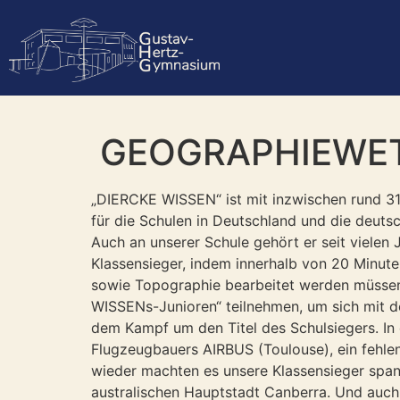
GEOGRAPHIEWET
„DIERCKE WISSEN“ ist mit inzwischen rund 3
für die Schulen in Deutschland und die deutsc
Auch an unserer Schule gehört er seit vielen
Klassensieger, indem innerhalb von 20 Minut
sowie Topographie bearbeitet werden müssen.
WISSENs-Junioren“ teilnehmen, um sich mit d
dem Kampf um den Titel des Schulsiegers. In
Flugzeugbauers AIRBUS (Toulouse), ein fehle
wieder machten es unsere Klassensieger spann
australischen Hauptstadt Canberra. Und auch 