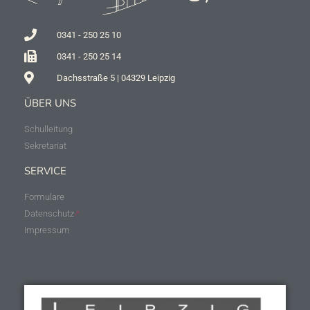
0341 - 250 25 10
0341 - 250 25 14
Dachsstraße 5 | 04329 Leipzig
ÜBER UNS
Schulleitung
Sekretariat
SERVICE
Formulare
Datenschutz
Impressum