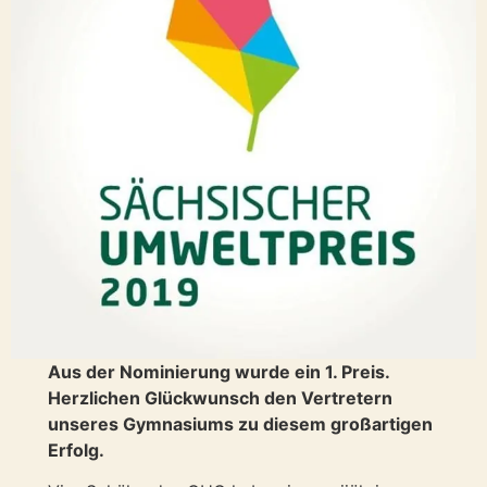
Aus der Nominierung wurde ein 1. Preis.
Herzlichen Glückwunsch den Vertretern
unseres Gymnasiums zu diesem großartigen
Erfolg.