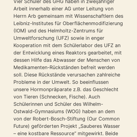
Vier Schüler des GHG haben in zweijähriger
Arbeit innerhalb einer AG unter Leitung von
Herrn Arb gemeinsam mit Wissenschaftlern des
Leibniz-Institutes für Oberflächenmodifizierung
(IOM) und des Helmholtz-Zentrums für
Umweltforschung (UFZ) sowie in enger
Kooperation mit dem Schülerlabor des UFZ an
der Entwicklung eines Reaktors gearbeitet, mit
dessen Hilfe das Abwasser der Menschen von
Medikamenten-Rückständen befreit werden
soll. Diese Rückstände verursachen zahlreiche
Probleme in der Umwelt. So beeinflussen
unsere Hormonpräparate z.B. das Geschlecht
von Tieren (Schnecken, Fische). Auch
Schülerinnen und Schüler des Wilhelm-
Ostwald-Gymnasiums (WOG) haben an dem
von der Robert-Bosch-Stiftung (Our Common
Future) geförderten Projekt „Sauberes Wasser
– eine kostbare Ressource“ mitgewirkt. Beide