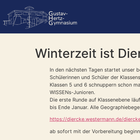
Winterzeit ist Di
In den nächsten Tagen startet unser b
Schülerinnen und Schüler der Klassens
Klassen 5 und 6 schnuppern schon mal
WISSENs-Junioren.
Die erste Runde auf Klassenebene läu
bis Ende Januar. Alle Geographiebege
https://diercke.westermann.de/dierck
ab sofort mit der Vorbereitung beginn