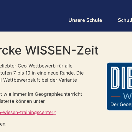
Unsere Schule
Schul
ercke WISSEN-Zeit
eliebter Geo-Wettbewerb für alle
tufen 7 bis 10 in eine neue Runde. Die
 Wettbewerbsluft bei der Variante
ft wie immer im Geographieunterricht
isterte können unter
e-wissen-trainingscenter
en.