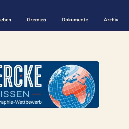
leben
Gremien
Dokumente
Archiv