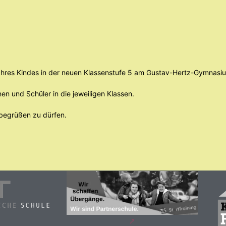
e Ihres Kindes in der neuen Klassenstufe 5 am Gustav-Hertz-Gymnasi
nen und Schüler in die jeweiligen Klassen.
 begrüßen zu dürfen.