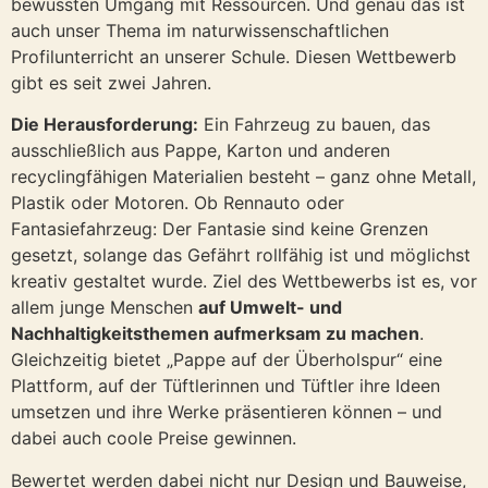
bewussten Umgang mit Ressourcen. Und genau das ist
auch unser Thema im naturwissenschaftlichen
Profilunterricht an unserer Schule. Diesen Wettbewerb
gibt es seit zwei Jahren.
Die Herausforderung:
Ein Fahrzeug zu bauen, das
ausschließlich aus Pappe, Karton und anderen
recyclingfähigen Materialien besteht – ganz ohne Metall,
Plastik oder Motoren. Ob Rennauto oder
Fantasiefahrzeug: Der Fantasie sind keine Grenzen
gesetzt, solange das Gefährt rollfähig ist und möglichst
kreativ gestaltet wurde. Ziel des Wettbewerbs ist es, vor
allem junge Menschen
auf Umwelt- und
Nachhaltigkeitsthemen aufmerksam zu machen
.
Gleichzeitig bietet „Pappe auf der Überholspur“ eine
Plattform, auf der Tüftlerinnen und Tüftler ihre Ideen
umsetzen und ihre Werke präsentieren können – und
dabei auch coole Preise gewinnen.
Bewertet werden dabei nicht nur Design und Bauweise,