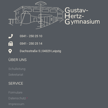
0341 - 250 25 10
0341 - 250 25 14
Dachsstraße 5 | 04329 Leipzig
ÜBER UNS
Schulleitung
Sekretariat
SERVICE
Formulare
Datenschutz
Impressum