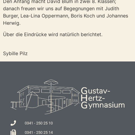
Den Anfang macht David Blum in zwei 8. Klassen;
danach freuen wir uns auf Begegnungen mit Judith
Burger, Lea-Lina Oppermann, Boris Koch und Johannes
Herwig.
Über die Eindrücke wird natürlich berichtet.
Sybille Pilz
0341 - 250 25 10
0341 - 250 25 14