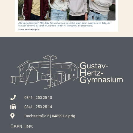
0341 - 250 25 10
0341 - 250 25 14
Dachsstraße 5 | 04329 Leipzig
ÜBER UNS