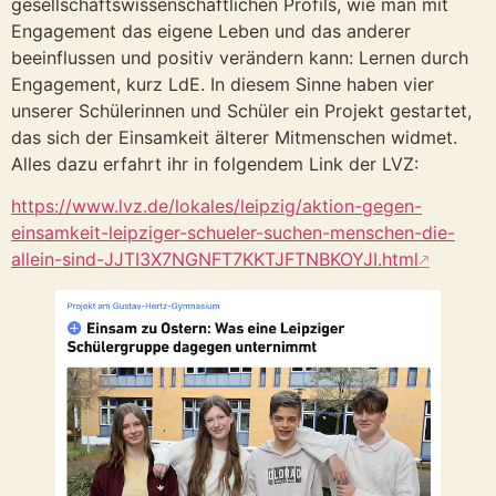
gesellschaftswissenschaftlichen Profils, wie man mit
Engagement das eigene Leben und das anderer
beeinflussen und positiv verändern kann: Lernen durch
Engagement, kurz LdE. In diesem Sinne haben vier
unserer Schülerinnen und Schüler ein Projekt gestartet,
das sich der Einsamkeit älterer Mitmenschen widmet.
Alles dazu erfahrt ihr in folgendem Link der LVZ:
https://www.lvz.de/lokales/leipzig/aktion-gegen-
einsamkeit-leipziger-schueler-suchen-menschen-die-
allein-sind-JJTI3X7NGNFT7KKTJFTNBKOYJI.html