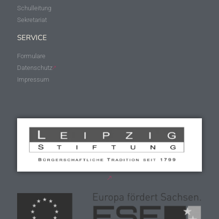
Schulleitung
Sekretariat
SERVICE
Formulare
Datenschutz
Impressum