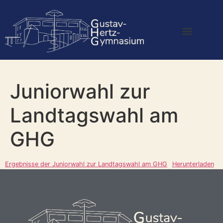
Juniorwahl zur
Landtagswahl am
GHG
Ergebnisse der Juniorwahl zur Landtagswahl am GHG
Herunterladen