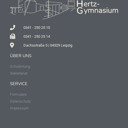
0341 - 250 25 10
0341 - 250 25 14
Dachsstraße 5 | 04329 Leipzig
ÜBER UNS
Schulleitung
Sekretariat
SERVICE
Formulare
Datenschutz
Impressum