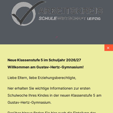
Neue Klassenstufe 5 im Schuljahr 2026/27
Willkommen am Gustav-Hertz-Gymnasium!
Liebe Eltern, liebe Erziehungsberechtigte,
hier erhalten Sie wichtige Informationen zur ersten
Schulwoche Ihres Kindes in der neuen Klassenstufe 5 am
Gustav-Hertz-Gymnasium.
Darüber hinaus finden Sie hier auch die Einteilung der