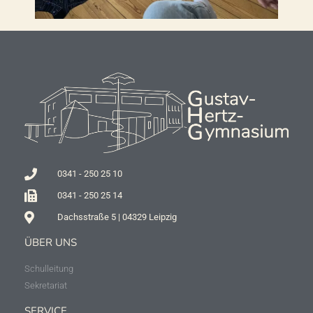
0341 - 250 25 10
0341 - 250 25 14
Dachsstraße 5 | 04329 Leipzig
ÜBER UNS
Schulleitung
Sekretariat
SERVICE