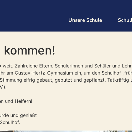
Unsere Schule
Schul
n kommen!
eit. Zahlreiche Eltern, Schülerinnen und Schüler und Lehr
 Uhr am Gustav-Hertz-Gymnasium ein, um den Schulhof „früh
 Stimmung eifrig gebaut, geputzt und gepflanzt. Tatkräftig
.).
en und Helfern!
urde und genießt
Schulhof.