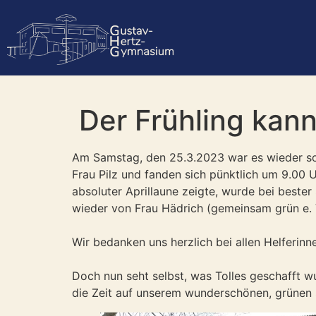
Der Frühling kan
Am Samstag, den 25.3.2023 war es wieder so w
Frau Pilz und fanden sich pünktlich um 9.00
absoluter Aprillaune zeigte, wurde bei bester
wieder von Frau Hädrich (gemeinsam grün e. V
Wir bedanken uns herzlich bei allen Helferinn
Doch nun seht selbst, was Tolles geschafft w
die Zeit auf unserem wunderschönen, grünen 