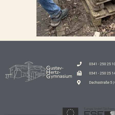
0341 - 250 25 1
0341 - 250 25 1
Dachsstraße 5 |