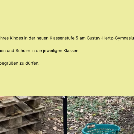
e Ihres Kindes in der neuen Klassenstufe 5 am Gustav-Hertz-Gymnasi
nen und Schüler in die jeweiligen Klassen.
 begrüßen zu dürfen.