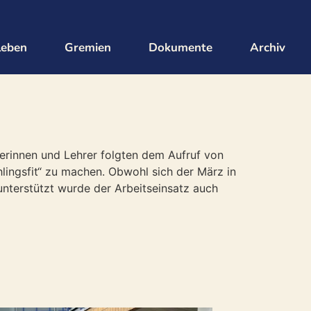
leben
Gremien
Dokumente
Archiv
erinnen und Lehrer folgten dem Aufruf von
lingsfit“ zu machen. Obwohl sich der März in
 unterstützt wurde der Arbeitseinsatz auch