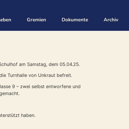
leben
Gremien
Dokumente
Archiv
 Schulhof am Samstag, dem 05.04.25.
ie Turnhalle von Unkraut befreit.
Klasse 9 – zwei selbst entworfene und
 gemacht.
terstützt haben.