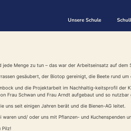
Unsere Schule
Schul
 jede Menge zu tun – das war der Arbeitseinsatz auf dem
rassen gesäubert, der Biotop gereinigt, die Beete rund um d
nbock und die Projektarbeit im Nachhaltig-keitsprofil der 
von Frau Schwan und Frau Arndt aufgebaut und so nutzbar
ie uns seit einigen Jahren berät und die Bienen-AG leitet.
ei waren und/ oder uns mit Pflanzen- und Kuchenspenden un
 Pilz!