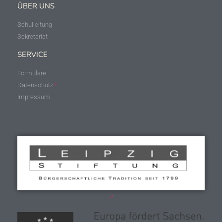
ÜBER UNS
Schulleitung
Sekretariat
SERVICE
Formulare
Datenschutz
Impressum