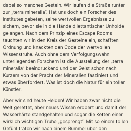
dabei so manches Gestein. Wir laufen die Straße runter
zur „terra mineralia“. Hat uns doch ein Forscher des
Institutes gebeten, seine wertvollen Ergebnisse zu
sichern, bevor sie in die Hände dilettantischer Unholde
gelangen. Nach dem Prinzip eines Escape Rooms
tauchten wir in den Kreis der Gesteine ein, schafften
Ordnung und knackten den Code der wertvollen
Wissenstruhe. Auch ohne dem Verfolgungswahn
unterliegenden Forschern ist die Ausstellung der „terra
mineralia“ beeindruckend und der Geist schon nach
Kurzem von der Pracht der Mineralien fasziniert und
etwas überfordert. Was ist doch die Natur für ein toller
Künstler!
Aber wir sind heute Helden! Wir haben zwar nicht die
Welt gerettet, aber neues Wissen erobert und damit der
Wasserhärte standgehalten und sogar die Ketten einer
wirklich wichtigen Truhe „gesprengt“. Mit so einem tollen
Gefühl traten wir nach einem Bummel über den