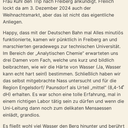
Frau Kuhl den Trip nach Freiberg ankündigt. Freilich
lockt da am 3. Dezember 2024 auch der
Weihnachtsmarkt, aber das ist nicht das eigentliche
Anliegen.
Happy, dass mit der Deutschen Bahn mal Alles minutiös
funktionierte, kamen wir pünktlich in Freiberg an und
marschierten geradewegs zur technischen Universität.
Im Bereich der „Analytischen Chemie“ erwarteten uns
drei Damen vom Fach, welche uns kurz und bildlich
beibrachten, wie wir die Härte von Wasser (Ja, Wasser
kann echt hart sein!) bestimmen. Schließlich haben wir
das selbst mitgebrachte Nass untersucht und für die
Region Engelsdorf/ Paunsdorf als Urteil „mittel“ (8,4-14 ͦ
dH) erhalten. Es war schon eine tolle Erfahrung, mal in
einem richtigen Labor tätig sein zu dürfen und wenn die
Uni-Leitung dann noch zum delikaten Mensaessen
einlädt, grandios.
Es fließt wohl viel Wasser den Berg hinunter und berührt