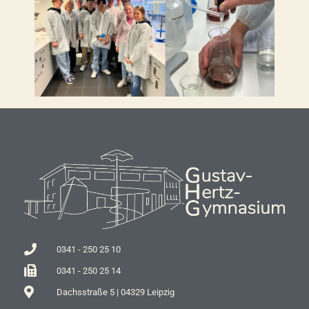
0341 - 250 25 10
0341 - 250 25 14
Dachsstraße 5 | 04329 Leipzig